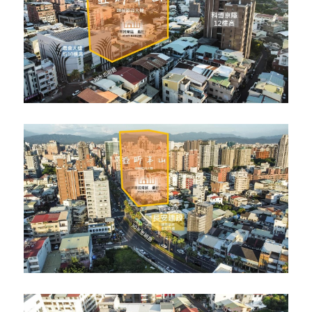
太平順天緮華