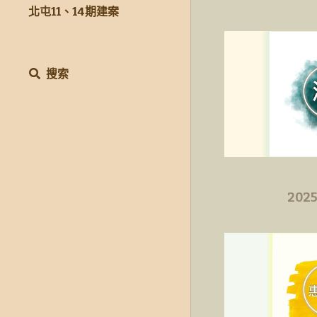
北屯11、14期建案
台中最新建案
搜索
202