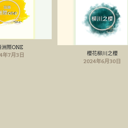
勝洲際ONE
櫻花柳川之櫻
24年7月3日
2024年6月30日