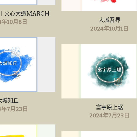
｜文心大道MARCH
大城吾界
4年10月8日
2024年10月1日
大城知丘
富宇原上琚
4年7月23日
2024年7月23日