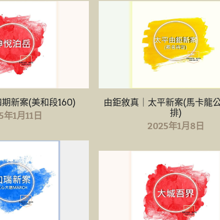
期新案(美和段160)
由鉅敘真｜太平新案(馬卡龍
排)
25年1月11日
2025年1月8日