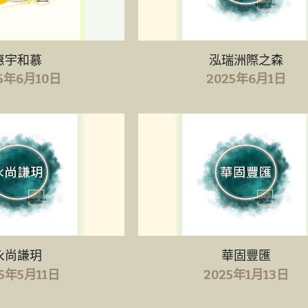
惠宇和慕
泓瑞洲際之森
5年6月10日
2025年6月1日
永尚謙玥
華固豐匯
25年5月11日
2025年1月13日