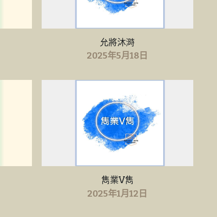
允將沐溡
2025年5月18日
雋業V雋
2025年1月12日