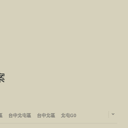
案
區
台中北屯區
台中北區
北屯G0