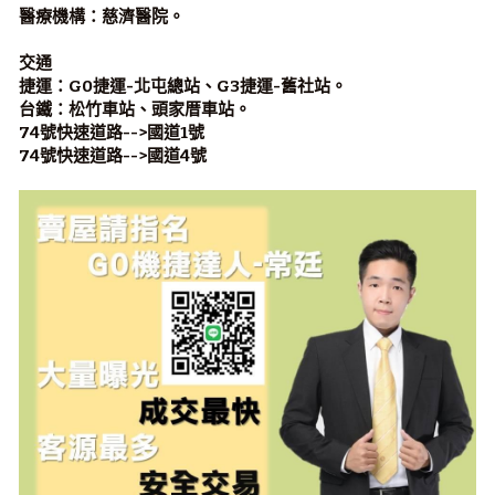
醫療機構
：慈濟醫院。
交通 
捷運
：G0捷運-北屯總站、G3捷運-舊社站。
台鐵
：松竹車站、頭家厝車站。
74號快速道路-->國道1號
74號快速道路-->國道4號